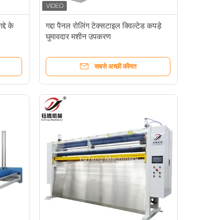
्दे के
गद्दा पैनल रोलिंग टेक्सटाइल क्विल्टेड कपड़े
घुमावदार मशीन उपकरण
सबसे अच्छी कीमत