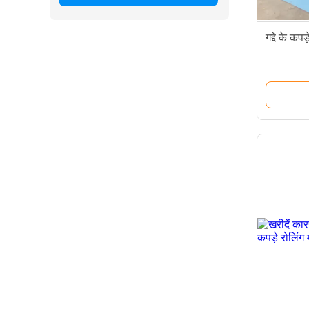
गद्दे के कप