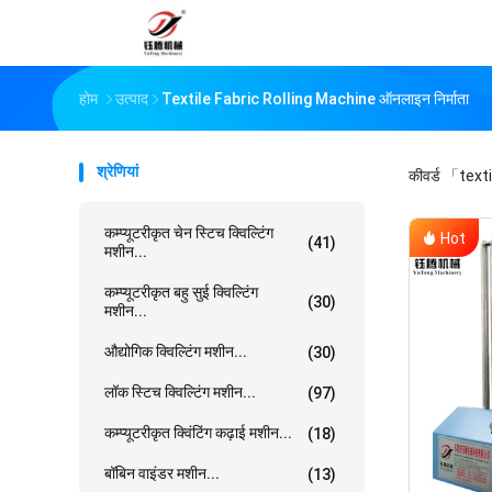
होम
उत्पाद
Textile Fabric Rolling Machine ऑनलाइन निर्माता
श्रेणियां
कीवर्ड
「texti
कम्प्यूटरीकृत चेन स्टिच क्विल्टिंग
Hot
(41)
मशीन...
कम्प्यूटरीकृत बहु सुई क्विल्टिंग
(30)
मशीन...
औद्योगिक क्विल्टिंग मशीन...
(30)
लॉक स्टिच क्विल्टिंग मशीन...
(97)
कम्प्यूटरीकृत क्विंटिंग कढ़ाई मशीन...
(18)
बॉबिन वाइंडर मशीन...
(13)