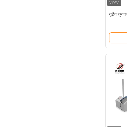
यूटेंग घुम