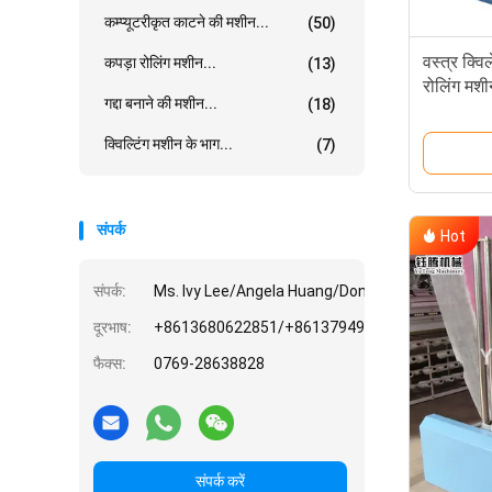
कम्प्यूटरीकृत काटने की मशीन...
(50)
वस्त्र क्वि
कपड़ा रोलिंग मशीन...
(13)
रोलिंग मशी
गद्दा बनाने की मशीन...
(18)
क्विल्टिंग मशीन के भाग...
(7)
संपर्क
Hot
संपर्क:
Ms. Ivy Lee/Angela Huang/Donghuan Hu/Vincy 
दूरभाष:
+8613680622851/+8613794936882/+8615975
फैक्स:
0769-28638828
संपर्क करें