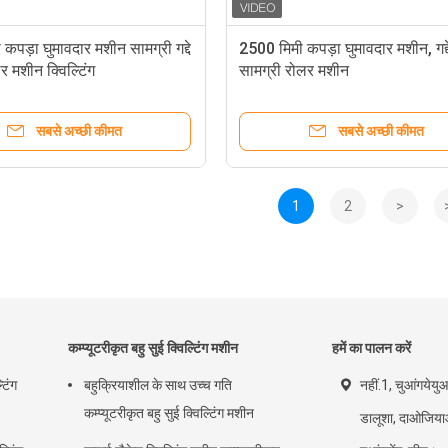
कपड़ा घुमावदार मशीन सामग्री गद्दे
2500 मिमी कपड़ा घुमावदार मशीन, गद्द
र मशीन क्विल्टिंग
सामग्री रोलर मशीन
सबसे अच्छी कीमत
सबसे अच्छी कीमत
1
2
>
कम्प्यूटरीकृत बहु सुई क्विल्टिंग मशीन
हमें का पालन करें
टिंग
बहुक्रियाशील के साथ उच्च गति
नहीं.1, चुआंगयेयु
कम्प्यूटरीकृत बहु सुई क्विल्टिंग मशीन
डालूशा, दाओजिया