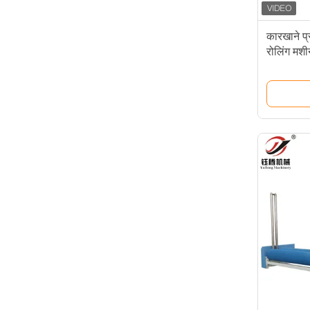
कारखाने प्र
रोलिंग मशी