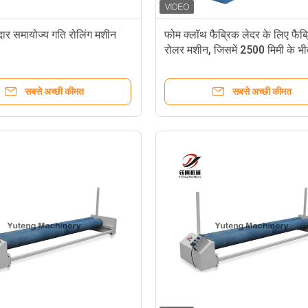
ावदार समायोज्य गति रोलिंग मशीन
फोम क्लॉथ फैब्रिक लेदर के लिए फैब
रोलर मशीन, जिसमें 2500 मिमी के भ
वाइंडिंग चौड़ाई हो
सबसे अच्छी कीमत
सबसे अच्छी कीमत