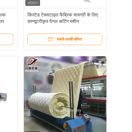
्रिक
किल्टेड टेक्सटाइल फैब्रिक सामग्री के लिए
ीतर
कम्प्यूटरीकृत पैनल कटिंग मशीन
सबसे अच्छी कीमत