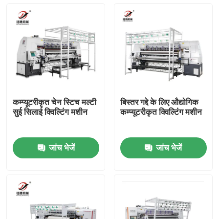
कम्प्यूटरीकृत चेन स्टिच मल्टी
बिस्तर गद्दे के लिए औद्योगिक
सुई सिलाई क्विल्टिंग मशीन
कम्प्यूटरीकृत क्विल्टिंग मशीन
जांच भेजें
जांच भेजें
घर
उत्पाद
वीडियो